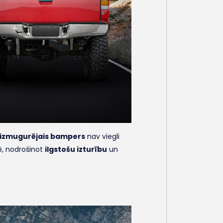
izmugurējais bampers
nav viegli
, nodrošinot
ilgstošu izturību
un