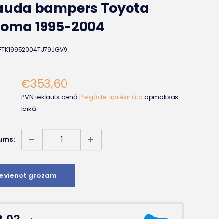
auda bampers Toyota
oma 1995-2004
FTK19952004TJ79JGV9
Akcijas
€353,60
cena
PVN iekļauts cenā
Piegāde aprēķināta
apmaksas
laikā
ums:
ievienot grozam