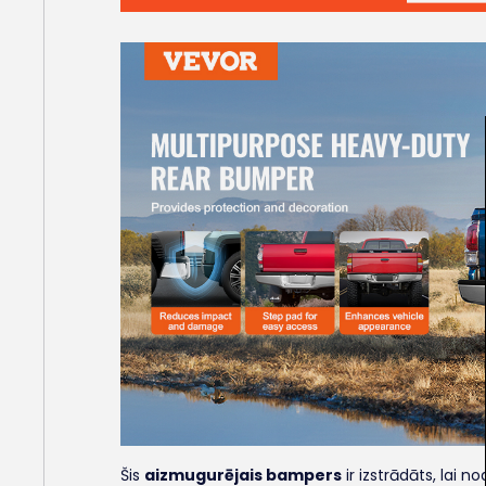
Šis
aizmugurējais bampers
ir izstrādāts, lai n